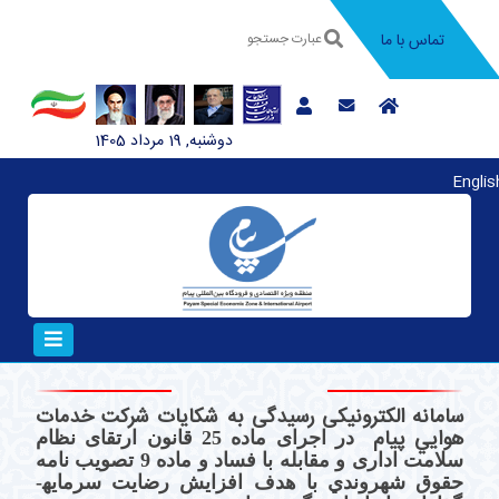
تماس با ما
دوشنبه, 19 مرداد 1405
Englis
سامانه الکترونیکی رسیدگی به شکایات
شركت خدمات
هوايي پيام
در اجرای ماده 25 قانون ارتقای نظام
سلامت اداری و مقابله با فساد و ماده 9 تصويب نامه
حقوق شهروندي با هدف افزایش رضایت سرمايه­