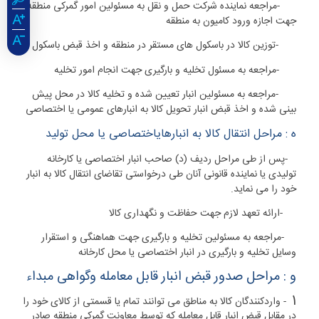
۲
-
مراجعه نماینده شرکت حمل و نقل به مسئولین امور گمرکی منطقه
جهت اجازه ورود کامیون به منطقه
۳
-
توزین کالا در باسکول های مستقر در منطقه و اخذ قبض باسکول
۴
-
مراجعه به مسئول تخلیه و بارگیری جهت انجام امور تخلیه
۵
-مراجعه به مسئولین انبار تعیین شده و تخلیه کالا در محل پیش
بینی شده و اخذ قبض انبار تحویل کالا به انبارهای عمومی یا اختصاصی
ه : مراحل انتقال کالا به انبارهایاختصاصی یا محل تولید
۱
-
پس از طی مراحل ردیف (د) صاحب انبار اختصاصی یا کارخانه
تولیدی یا نماینده قانونی آنان طی درخواستی تقاضای انتقال کالا به انبار
خود را می نماید
.
۲
-
ارائه تعهد لازم جهت حفاظت و نگهداری کالا
۳
-
مراجعه به مسئولین تخلیه و بارگیری جهت هماهنگی و استقرار
وسایل تخلیه و بارگیری در انبار اختصاصی یا محل کارخانه
و : مراحل صدور قبض انبار قابل معامله وگواهی مبداء
1
-
واردکنندگان کالا به مناطق می توانند تمام یا قسمتی از کالای خود را
در مقابل قبض انبار قابل معامله که توسط معاونت گمرکی منطقه صادر