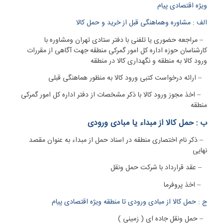
ویژه اقتصادی پیام
الف : مشاوره وهماهنگی قبل از خرید و حمل کالا
۱
–
مراجعه حضوری یا تلفنی با دفتر ستادی تهران ومشاوره با
کارشناسان حوزه اداره کل امور گمرکی منطقه جهت آگاهی از مقررات
ورود کالا به منطقه و نگهداری کالا در منطقه
۲
–
ارائه درخواست کتبی ورود کالا به منظور هماهنگی قبلی
۳
–
اخذ مجوز ورود کالا با ذکر مشخصات از دفتر اداره کل
امور گمرکی
منطقه
ب : حمل کالا از مبداء یا مبادی ورودی
۱
–
ذکر نام اختصاری منطقه در اسناد حمل از مبداء به عنوان مقصد
نهایی
۲
–
عقد قرارداد با شرکت حمل ونقل
۳
–
اخذ پروفرما
ج : حمل کالا از مبادی ورودی تا منطقه ویژه اقتصادی پیام
۱
–
حمل ونقل جاده ای ( زمینی )