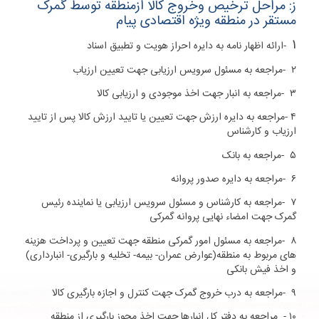
ز: مراحل ترخیص وخروج کالا ازمنطقه توسط گمرک
مستقر در منطقه ویژه اقتصادی پیام
۱
-
ارائه اظهار نامه به دایره احراز هویت و تطبیق اسناد
۲
-
مراجعه به مسئول سرویس ارزیابی جهت تعیین ارزیاب
۳
-
مراجعه به انبار جهت اخذ موجودی و ارزیابی کالا
۴
-
مراجعه به دایره ارزش جهت تعیین یا تایید ارزش کالا پس از تایید
ارزیاب و کارشناس
۵
-
مراجعه به بانک
۶
-
مراجعه به دایره صدور پروانه
۷
-
مراجعه به کارشناس و مسئول سرویس ارزیابی یا نماینده رئیس
گمرک جهت امضاء نهایی پروانه گمرکی
۸
-
مراجعه به مسئول امور گمرکی منطقه جهت تعیین و پرداخت هزینه
های مربوط به منطقه(عوارض عمران- بیمه- تخلیه و بارگیری- انبارداری)
و اخذ فیش بانکی
۹
-
مراجعه به درب خروج گمرک جهت کنترل و اجازه بارگیری کالا
۱۰
-
مراجعه به دفتر کل انبارها جهت اخذ مجوز بارگیری از منطقه