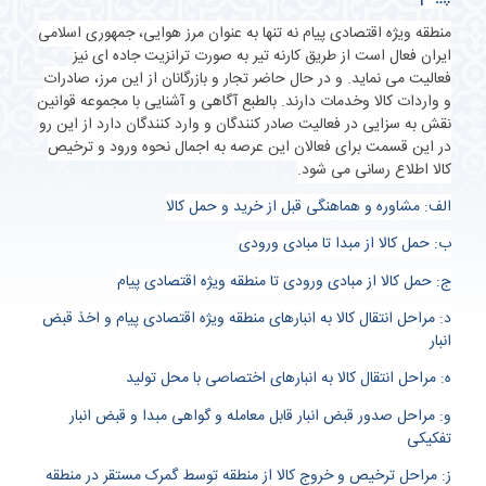
منطقه ویژه اقتصادی پیام نه تنها به عنوان مرز هوایی، جمهوری اسلامی
ایران فعال است از طریق کارنه تیر به صورت ترانزیت جاده ای نیز
فعالیت می نماید. و در حال حاضر تجار و بازرگانان از این مرز، صادرات
و واردات کالا وخدمات دارند. بالطبع آگاهی و آشنایی با مجموعه قوانین
نقش به سزایی در فعالیت صادر کنندگان و وارد کنندگان دارد از این رو
در این قسمت برای فعالان این عرصه به اجمال نحوه ورود و ترخیص
کالا اطلاع رسانی می شود
.
الف: مشاوره و هماهنگی قبل از خرید و حمل کالا
ب: حمل کالا از مبدا تا مبادی ورودی
ج: حمل کالا از مبادی ورودی تا منطقه ویژه اقتصادی پیام
د: مراحل انتقال کالا به انبارهای منطقه ویژه اقتصادی پیام و اخذ قبض
انبار
ه: مراحل انتقال کالا به انبارهای اختصاصی با محل تولید
و: مراحل صدور قبض انبار قابل معامله و گواهی مبدا و قبض انبار
تفکیکی
ز: مراحل ترخیص و خروج کالا از منطقه توسط گمرک مستقر در منطقه