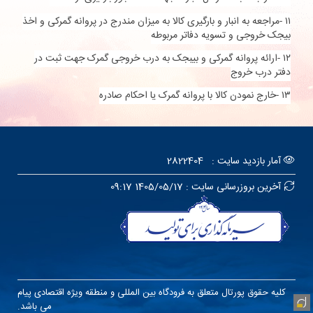
۱۱
-
مراجعه به انبار و بارگیری کالا به میزان مندرج در پروانه گمرکی و اخذ
بیجک خروجی و تسویه دفاتر مربوطه
۱۲
-
ارائه پروانه گمرکی و بیبجک به درب خروجی گمرک جهت ثبت در
دفتر درب خروج
۱۳
-
خارج نمودن کالا با پروانه گمرک یا احکام صادره
آمار بازدید سایت :
2822404
آخرین بروزرسانی سایت : 1405/05/17 09:17
کلیه حقوق پورتال متعلق به فرودگاه بین المللی و منطقه ویژه اقتصادی پیام
می باشد.