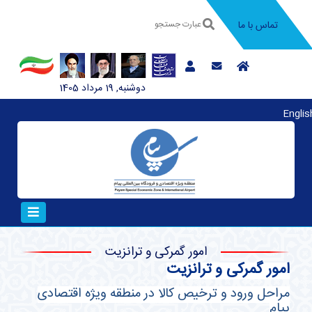
تماس با ما
دوشنبه, 19 مرداد 1405
Englis
امور گمرکی و ترانزیت
امور گمرکی و ترانزیت
مراحل ورود و ترخیص کالا در منطقه ویژه اقتصادی
پیام